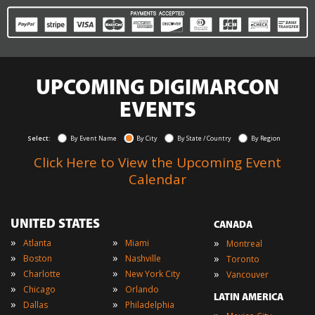
UPCOMING DIGIMARCON
EVENTS
Select:
By Event Name
By City
By State / Country
By Region
Click Here to View the Upcoming Event
Calendar
UNITED STATES
CANADA
»
»
»
Atlanta
Miami
Montreal
»
»
»
Boston
Nashville
Toronto
»
»
»
Charlotte
New York City
Vancouver
»
»
Chicago
Orlando
LATIN AMERICA
»
»
Dallas
Philadelphia