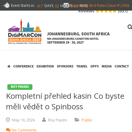
Event Starts in:
Super Early Bird Rates (Save R1,500)
DAYS
HOURS
MINS
417
03
53
Reviews
(637)
JOHANNESBURG, SOUTH AFRICA
NH JOHANNESBURG SANDTON HOTEL
SEPTEMBER 29 - 30, 2027
CONFERENCE
EXHIBITION
SPONSORS
TRAVEL
OPPS
MEDIA
CONTACT
BUY PASSES
Kompletní přehled kasin Co byste
měli vědět o Spinboss
May
16,
2026
Roy Pepito
Public
No Comments