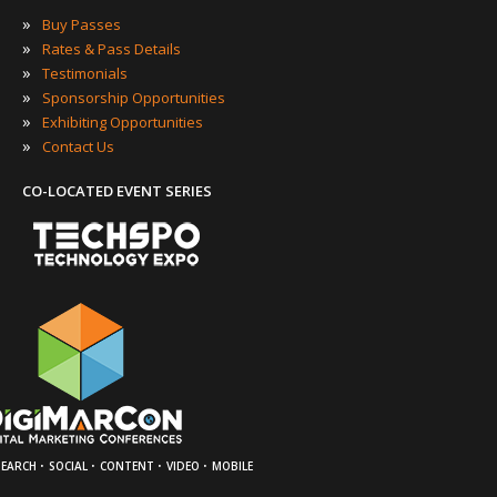
»
Buy Passes
»
Rates & Pass Details
»
Testimonials
»
Sponsorship Opportunities
»
Exhibiting Opportunities
»
Contact Us
CO-LOCATED EVENT SERIES
·
·
·
·
SEARCH
SOCIAL
CONTENT
VIDEO
MOBILE