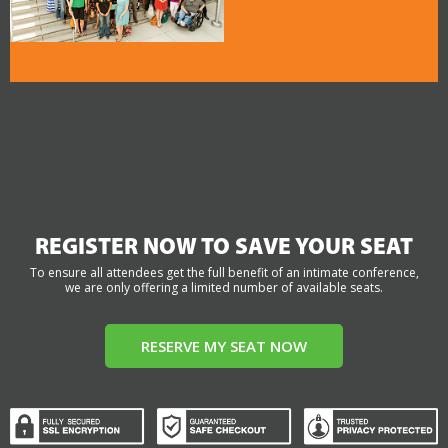
REGISTER NOW TO SAVE YOUR SEAT
To ensure all attendees get the full benefit of an intimate conference,
we are only offering a limited number of available seats.
RESERVE MY SEAT NOW