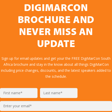
DIGIMARCON
BROCHURE AND
NEVER MISS AN
UPDATE
Sign up for email updates and get your the FREE DigiMarCon South
Africa brochure and stay in the know about all things DigiMarCon
including price changes, discounts, and the latest speakers added to
the schedule.