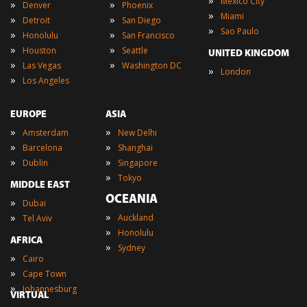
»
Mexico City
»
»
Denver
Phoenix
»
Miami
»
»
Detroit
San Diego
»
Sao Paulo
»
»
Honolulu
San Francisco
»
»
Houston
Seattle
UNITED KINGDOM
»
»
Las Vegas
Washington DC
»
London
»
Los Angeles
EUROPE
ASIA
»
»
Amsterdam
New Delhi
»
»
Barcelona
Shanghai
»
»
Dublin
Singapore
»
Tokyo
MIDDLE EAST
OCEANIA
»
Dubai
»
»
Auckland
Tel Aviv
»
Honolulu
AFRICA
»
Sydney
»
Cairo
»
Cape Town
»
Johannesburg
VIRTUAL