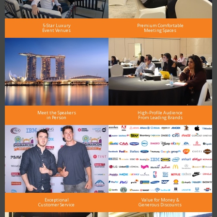
5-Star Luxury
Premium Comfortable
Event Venues
Meeting Spaces
Meet the Speakers
High-Profile Audience
in Person
From Leading Brands
Exceptional
Value for Money &
Customer Service
Generous Discounts