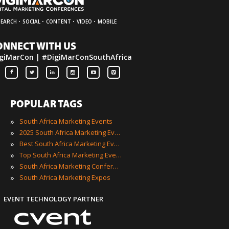
·
·
·
·
SEARCH
SOCIAL
CONTENT
VIDEO
MOBILE
ONNECT WITH US
giMarCon | #DigiMarConSouthAfrica
POPULAR TAGS
»
South Africa Marketing Events
»
2025 South Africa Marketing Events
»
Best South Africa Marketing Events
»
Top South Africa Marketing Events
»
South Africa Marketing Conferences
»
South Africa Marketing Expos
EVENT TECHNOLOGY PARTNER