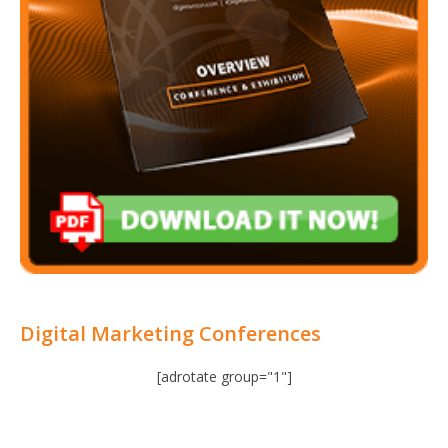
Digital Marketing Conferences
[adrotate group="1"]