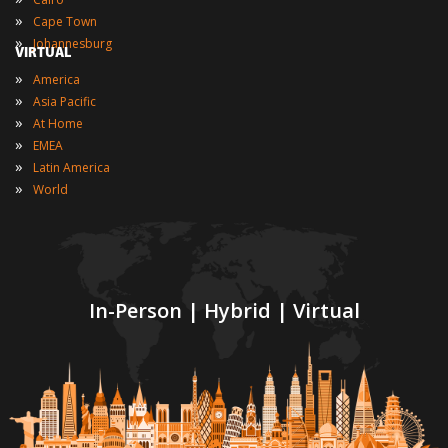
»
Cape Town
»
Johannesburg
VIRTUAL
»
America
»
Asia Pacific
»
At Home
»
EMEA
»
Latin America
»
World
In-Person | Hybrid | Virtual