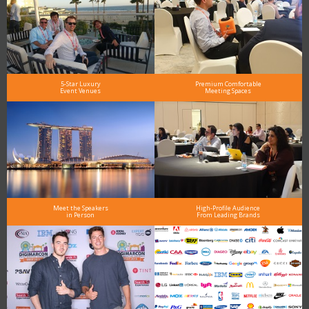
5-Star Luxury
Premium Comfortable
Event Venues
Meeting Spaces
Meet the Speakers
High-Profile Audience
in Person
From Leading Brands