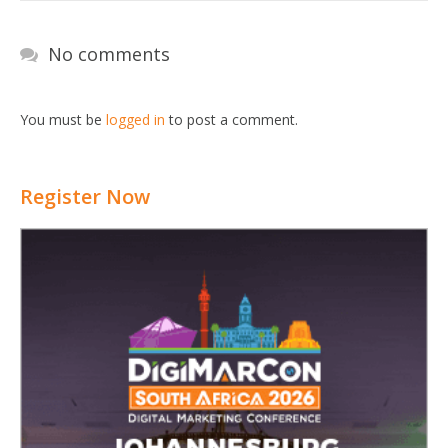
No comments
You must be
logged in
to post a comment.
Register Now