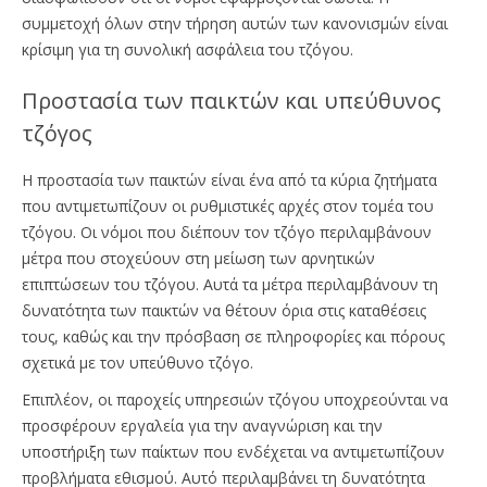
συμμετοχή όλων στην τήρηση αυτών των κανονισμών είναι
κρίσιμη για τη συνολική ασφάλεια του τζόγου.
Προστασία των παικτών και υπεύθυνος
τζόγος
Η προστασία των παικτών είναι ένα από τα κύρια ζητήματα
που αντιμετωπίζουν οι ρυθμιστικές αρχές στον τομέα του
τζόγου. Οι νόμοι που διέπουν τον τζόγο περιλαμβάνουν
μέτρα που στοχεύουν στη μείωση των αρνητικών
επιπτώσεων του τζόγου. Αυτά τα μέτρα περιλαμβάνουν τη
δυνατότητα των παικτών να θέτουν όρια στις καταθέσεις
τους, καθώς και την πρόσβαση σε πληροφορίες και πόρους
σχετικά με τον υπεύθυνο τζόγο.
Επιπλέον, οι παροχείς υπηρεσιών τζόγου υποχρεούνται να
προσφέρουν εργαλεία για την αναγνώριση και την
υποστήριξη των παίκτων που ενδέχεται να αντιμετωπίζουν
προβλήματα εθισμού. Αυτό περιλαμβάνει τη δυνατότητα