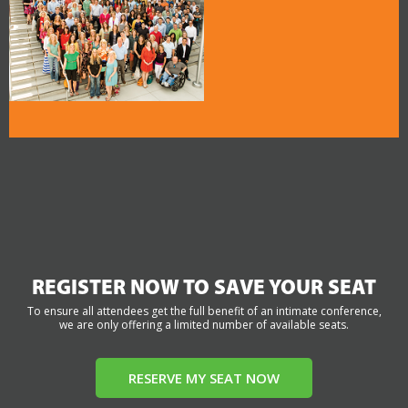
REGISTER NOW TO SAVE YOUR SEAT
To ensure all attendees get the full benefit of an intimate conference,
we are only offering a limited number of available seats.
RESERVE MY SEAT NOW