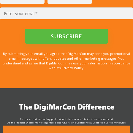
By submitting your email you agree that DigiMarCon may send you promotional
email messages with offers, updates and other marketing messages. You
understand and agree that DigiMarCon may use your information in accordance
with it’s Privacy Policy.
The DigiMarCon Difference
Business and marketing professionals have a lot of choice in events to attend.
As the Premier Digital Marketing, Media and Advertising Conference & Exhibition Series worldwide
see why DigiMarCon stands out above the rest in the marketing industry
and why delegates keep returning year after year