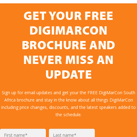
GET YOUR FREE
DIGIMARCON
BROCHURE AND
NEVER MISS AN
UPDATE
Sign up for email updates and get your the FREE DigiMarCon South
Africa brochure and stay in the know about all things DigiMarCon
including price changes, discounts, and the latest speakers added to
the schedule.