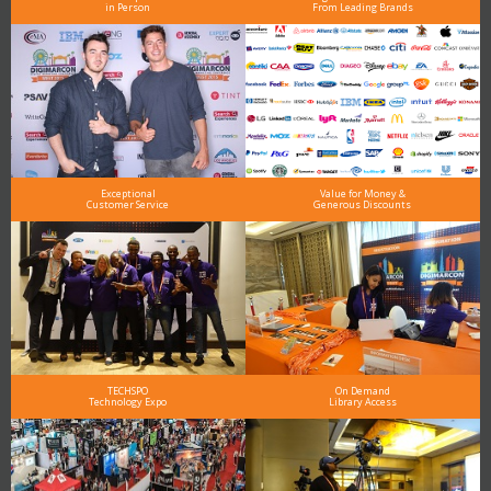
in Person
From Leading Brands
Exceptional
Value for Money &
Customer Service
Generous Discounts
TECHSPO
On Demand
Technology Expo
Library Access