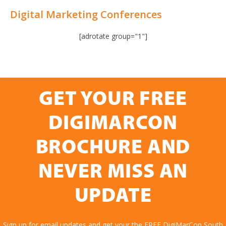
Digital Marketing Conferences
[adrotate group="1"]
GET YOUR FREE
DIGIMARCON
BROCHURE AND
NEVER MISS AN
UPDATE
Sign up for email updates and get your the FREE DigiMarCon South