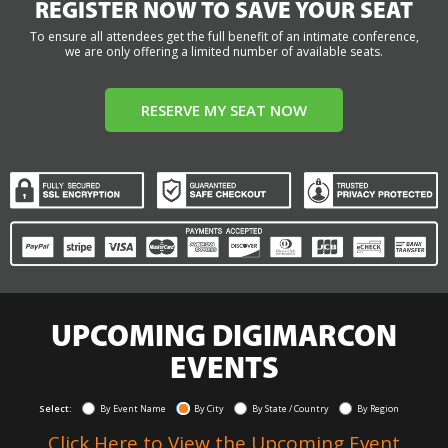
REGISTER NOW TO SAVE YOUR SEAT
To ensure all attendees get the full benefit of an intimate conference,
we are only offering a limited number of available seats.
RESERVE MY SEAT NOW
UPCOMING DIGIMARCON
EVENTS
Select:
By Event Name
By City
By State / Country
By Region
Click Here to View the Upcoming Event