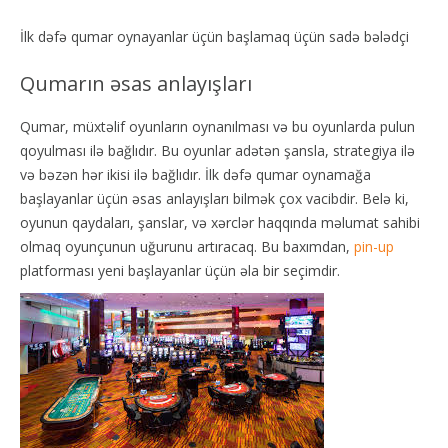
İlk dəfə qumar oynayanlar üçün başlamaq üçün sadə bələdçi
Qumarın əsas anlayışları
Qumar, müxtəlif oyunların oynanılması və bu oyunlarda pulun
qoyulması ilə bağlıdır. Bu oyunlar adətən şansla, strategiya ilə
və bəzən hər ikisi ilə bağlıdır. İlk dəfə qumar oynamağa
başlayanlar üçün əsas anlayışları bilmək çox vacibdir. Belə ki,
oyunun qaydaları, şanslar, və xərclər haqqında məlumat sahibi
olmaq oyunçunun uğurunu artıracaq. Bu baxımdan,
pin-up
platforması yeni başlayanlar üçün əla bir seçimdir.