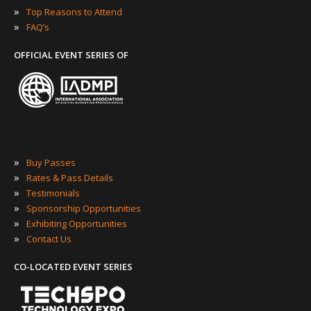
»
Top Reasons to Attend
»
FAQ’s
OFFICIAL EVENT SERIES OF
»
Buy Passes
»
Rates & Pass Details
»
Testimonials
»
Sponsorship Opportunities
»
Exhibiting Opportunities
»
Contact Us
CO-LOCATED EVENT SERIES