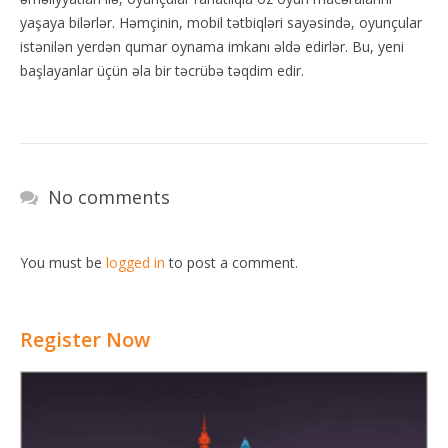
yaşaya bilərlər. Həmçinin, mobil tətbiqləri sayəsində, oyunçular
istənilən yerdən qumar oynama imkanı əldə edirlər. Bu, yeni
başlayanlar üçün əla bir təcrübə təqdim edir.
No comments
You must be
logged in
to post a comment.
Register Now