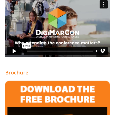
Brochure