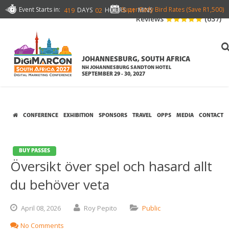
Event Starts in:
Super Early Bird Rates (Save R1,500)
DAYS
HOURS
MINS
419
02
41
Reviews
(637)
JOHANNESBURG, SOUTH AFRICA
NH JOHANNESBURG SANDTON HOTEL
SEPTEMBER 29 - 30, 2027
CONFERENCE
EXHIBITION
SPONSORS
TRAVEL
OPPS
MEDIA
CONTACT
BUY PASSES
Översikt över spel och hasard allt
du behöver veta
April
08,
2026
Roy Pepito
Public
No Comments