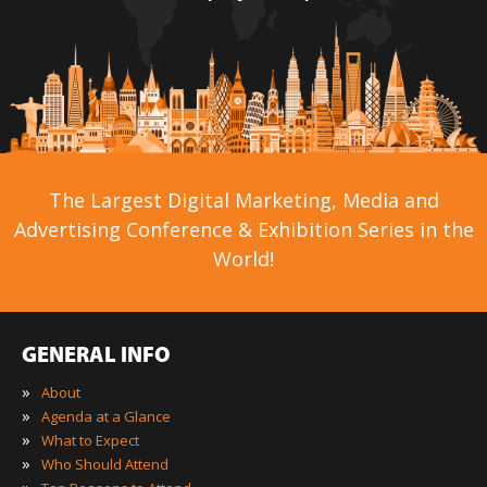
The Largest Digital Marketing, Media and
Advertising Conference & Exhibition Series in the
World!
GENERAL INFO
»
About
»
Agenda at a Glance
»
What to Expect
»
Who Should Attend