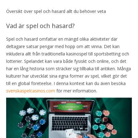
Översikt över spel och hasard allt du behöver veta
Vad är spel och hasard?
Spel och hasard omfattar en mängd olika aktiviteter där
deltagare satsar pengar med hopp om att vinna. Det kan
inkludera allt från traditionella kasinospel till sportsbetting och
lotterier. Spelandet kan vara både fysiskt och online, och det
har en lång historia som sträcker sig tillbaka till antiken. Många
kulturer har utvecklat sina egna former av spel, vilket gör det
till en global företeelse. I denna kontext kan du även besöka
svenskaspelcasinos.com
för mer information.