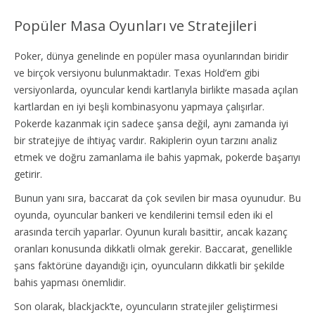
Popüler Masa Oyunları ve Stratejileri
Poker, dünya genelinde en popüler masa oyunlarından biridir
ve birçok versiyonu bulunmaktadır. Texas Hold’em gibi
versiyonlarda, oyuncular kendi kartlarıyla birlikte masada açılan
kartlardan en iyi beşli kombinasyonu yapmaya çalışırlar.
Pokerde kazanmak için sadece şansa değil, aynı zamanda iyi
bir stratejiye de ihtiyaç vardır. Rakiplerin oyun tarzını analiz
etmek ve doğru zamanlama ile bahis yapmak, pokerde başarıyı
getirir.
Bunun yanı sıra, baccarat da çok sevilen bir masa oyunudur. Bu
oyunda, oyuncular bankeri ve kendilerini temsil eden iki el
arasında tercih yaparlar. Oyunun kuralı basittir, ancak kazanç
oranları konusunda dikkatli olmak gerekir. Baccarat, genellikle
şans faktörüne dayandığı için, oyuncuların dikkatli bir şekilde
bahis yapması önemlidir.
Son olarak, blackjack’te, oyuncuların stratejiler geliştirmesi