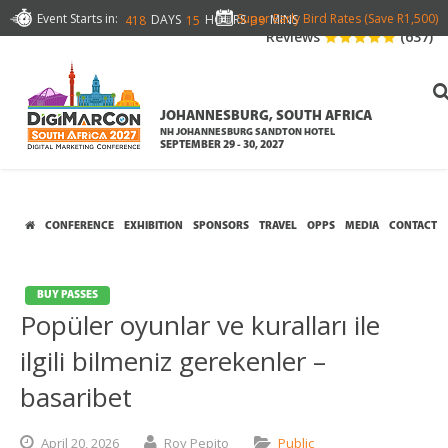
Event Starts in:
Super Early Bird Rates (Save R1,500)
DAYS
HOURS
MINS
418
15
39
Reviews
(637)
JOHANNESBURG, SOUTH AFRICA
NH JOHANNESBURG SANDTON HOTEL
SEPTEMBER 29 - 30, 2027
CONFERENCE
EXHIBITION
SPONSORS
TRAVEL
OPPS
MEDIA
CONTACT
BUY PASSES
Popüler oyunlar ve kuralları ile
ilgili bilmeniz gerekenler –
basaribet
April
20,
2026
Roy Pepito
Public