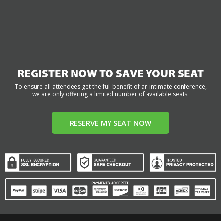
REGISTER NOW TO SAVE YOUR SEAT
To ensure all attendees get the full benefit of an intimate conference,
we are only offering a limited number of available seats.
RESERVE MY SEAT NOW