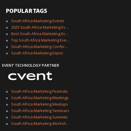
POPULAR TAGS
»
South Africa Marketing Events
»
2025 South Africa Marketing Events
»
Best South Africa Marketing Events
»
Top South Africa Marketing Events
»
South Africa Marketing Conferences
»
South Africa Marketing Expos
EVENT TECHNOLOGY PARTNER
»
South Africa Marketing Festivals
»
South Africa Marketing Meetings
»
South Africa Marketing Meetups
»
South Africa Marketing Seminars
»
South Africa Marketing Summits
»
South Africa Marketing Workshops