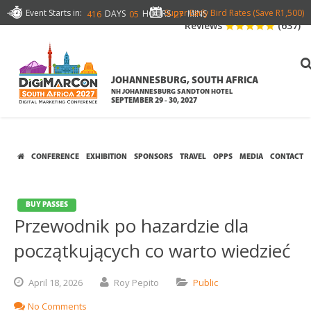
Event Starts in:
Super Early Bird Rates (Save R1,500)
DAYS
HOURS
MINS
416
05
27
Reviews
(637)
JOHANNESBURG, SOUTH AFRICA
NH JOHANNESBURG SANDTON HOTEL
SEPTEMBER 29 - 30, 2027
CONFERENCE
EXHIBITION
SPONSORS
TRAVEL
OPPS
MEDIA
CONTACT
BUY PASSES
Przewodnik po hazardzie dla
początkujących co warto wiedzieć
April
18,
2026
Roy Pepito
Public
No Comments