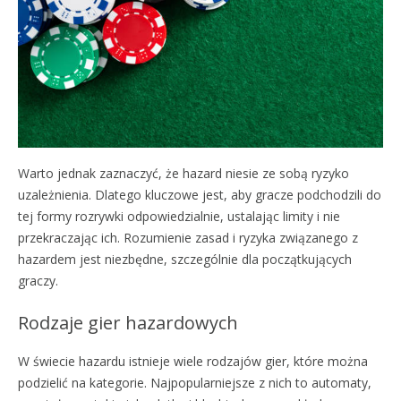
Warto jednak zaznaczyć, że hazard niesie ze sobą ryzyko
uzależnienia. Dlatego kluczowe jest, aby gracze podchodzili do
tej formy rozrywki odpowiedzialnie, ustalając limity i nie
przekraczając ich. Rozumienie zasad i ryzyka związanego z
hazardem jest niezbędne, szczególnie dla początkujących
graczy.
Rodzaje gier hazardowych
W świecie hazardu istnieje wiele rodzajów gier, które można
podzielić na kategorie. Najpopularniejsze z nich to automaty,