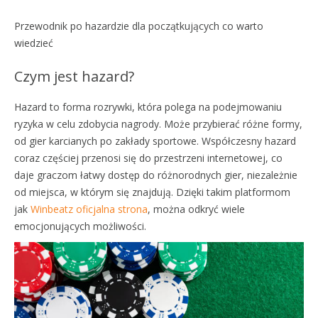
Przewodnik po hazardzie dla początkujących co warto
wiedzieć
Czym jest hazard?
Hazard to forma rozrywki, która polega na podejmowaniu
ryzyka w celu zdobycia nagrody. Może przybierać różne formy,
od gier karcianych po zakłady sportowe. Współczesny hazard
coraz częściej przenosi się do przestrzeni internetowej, co
daje graczom łatwy dostęp do różnorodnych gier, niezależnie
od miejsca, w którym się znajdują. Dzięki takim platformom
jak
Winbeatz oficjalna strona
, można odkryć wiele
emocjonujących możliwości.