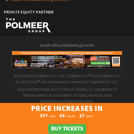
PRIVATE EQUITY PARTNER
South Africa Marketing Events
©2014-2025 DigiMarCon , LLC. DigiMarCon
and DigiMarCon
®
South Africa
are trademarks owned by DigiMarCon, LLC.
®
Any unauthorized use of these names, or variations of
these names, is a violation of state, federal, and
international trademark laws.
PRICE INCREASES IN
Privacy Policy
|
Code of Conduct
|
Terms of Use
PRICE INCREASES IN
377
05
27
:
:
DAYS
HOURS
MINS
BUY TICKETS
BUY TICKETS