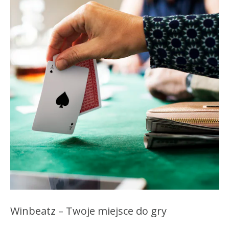
Winbeatz – Twoje miejsce do gry