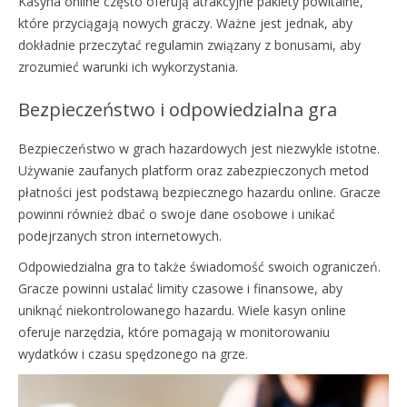
Kasyna online często oferują atrakcyjne pakiety powitalne,
które przyciągają nowych graczy. Ważne jest jednak, aby
dokładnie przeczytać regulamin związany z bonusami, aby
zrozumieć warunki ich wykorzystania.
Bezpieczeństwo i odpowiedzialna gra
Bezpieczeństwo w grach hazardowych jest niezwykle istotne.
Używanie zaufanych platform oraz zabezpieczonych metod
płatności jest podstawą bezpiecznego hazardu online. Gracze
powinni również dbać o swoje dane osobowe i unikać
podejrzanych stron internetowych.
Odpowiedzialna gra to także świadomość swoich ograniczeń.
Gracze powinni ustalać limity czasowe i finansowe, aby
uniknąć niekontrolowanego hazardu. Wiele kasyn online
oferuje narzędzia, które pomagają w monitorowaniu
wydatków i czasu spędzonego na grze.