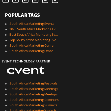
POPULAR TAGS
»
South Africa Marketing Events
»
2025 South Africa Marketing Events
»
Best South Africa Marketing Events
»
Top South Africa Marketing Events
»
South Africa Marketing Conferences
»
South Africa Marketing Expos
EVENT TECHNOLOGY PARTNER
»
South Africa Marketing Festivals
»
South Africa Marketing Meetings
»
South Africa Marketing Meetups
»
South Africa Marketing Seminars
»
South Africa Marketing Summits
»
South Africa Marketing Workshops