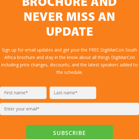
BROCHURE AND
NEVER MISS AN
UPDATE
Sign up for email updates and get your the FREE DigiMarCon South
Africa brochure and stay in the know about all things DigiMarCon
including price changes, discounts, and the latest speakers added to
the schedule.