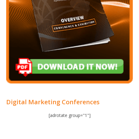
Digital Marketing Conferences
[adrotate group="1"]