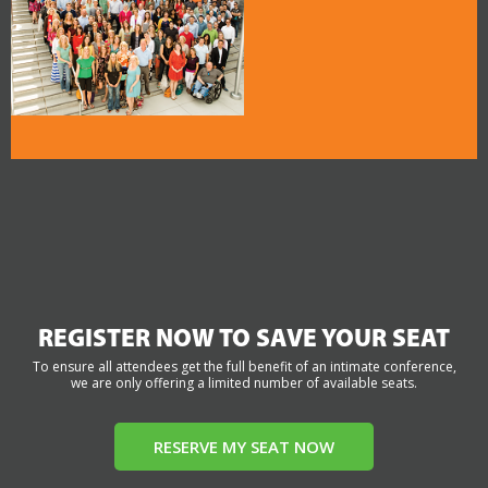
REGISTER NOW TO SAVE YOUR SEAT
To ensure all attendees get the full benefit of an intimate conference,
we are only offering a limited number of available seats.
RESERVE MY SEAT NOW