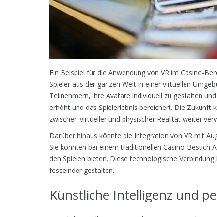
Ein Beispiel für die Anwendung von VR im Casino-Bere
Spieler aus der ganzen Welt in einer virtuellen Umg
Teilnehmern, ihre Avatare individuell zu gestalten un
erhöht und das Spielerlebnis bereichert. Die Zukunft
zwischen virtueller und physischer Realität weiter ver
Darüber hinaus könnte die Integration von VR mit Aug
Sie könnten bei einem traditionellen Casino-Besuch A
den Spielen bieten. Diese technologische Verbindung
fesselnder gestalten.
Künstliche Intelligenz und pe