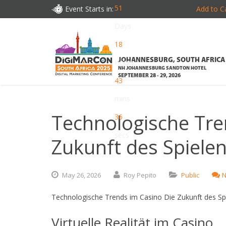
51
Event Starts in:
Add to C
Days
18
JOHANNESBURG, SOUTH AFRICA
Hours
NH JOHANNESBURG SANDTON HOTEL
SEPTEMBER 28 - 29, 2026
43
mins
Technologische Tre
34
secs
Zukunft des Spiele
May
26,
2026
Roy Pepito
Public
N
Technologische Trends im Casino Die Zukunft des Sp
Virtuelle Realität im Casino