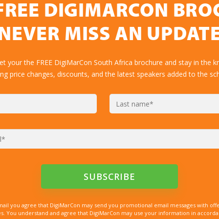
FREE DIGIMARCON BR
NEVER MISS AN UPDAT
get your the FREE DigiMarCon South Africa brochure and stay in the k
ing price changes, discounts, and the latest speakers added to the sc
mail you agree that DigiMarCon may send you promotional email messages with offe
. You understand and agree that DigiMarCon may use your information in accordanc