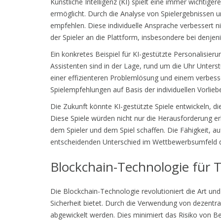
Künstliche Intelligenz (KI) spielt eine immer wichtige
ermöglicht. Durch die Analyse von Spielergebnissen
empfehlen. Diese individuelle Ansprache verbessert n
der Spieler an die Plattform, insbesondere bei denjen
Ein konkretes Beispiel für KI-gestützte Personalisier
Assistenten sind in der Lage, rund um die Uhr Unters
einer effizienteren Problemlösung und einem verbess
Spielempfehlungen auf Basis der individuellen Vorli
Die Zukunft könnte KI-gestützte Spiele entwickeln, d
Diese Spiele würden nicht nur die Herausforderung e
dem Spieler und dem Spiel schaffen. Die Fähigkeit, au
entscheidenden Unterschied im Wettbewerbsumfeld 
Blockchain-Technologie für 
Die Blockchain-Technologie revolutioniert die Art un
Sicherheit bietet. Durch die Verwendung von dezentr
abgewickelt werden. Dies minimiert das Risiko von Bet