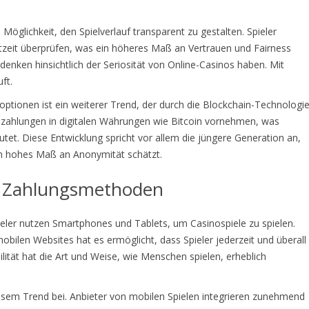
 Möglichkeit, den Spielverlauf transparent zu gestalten. Spieler
tzeit überprüfen, was ein höheres Maß an Vertrauen und Fairness
Bedenken hinsichtlich der Seriosität von Online-Casinos haben. Mit
ft.
ptionen ist ein weiterer Trend, der durch die Blockchain-Technologi
szahlungen in digitalen Währungen wie Bitcoin vornehmen, was
et. Diese Entwicklung spricht vor allem die jüngere Generation an,
in hohes Maß an Anonymität schätzt.
ve Zahlungsmethoden
eler nutzen Smartphones und Tablets, um Casinospiele zu spielen.
bilen Websites hat es ermöglicht, dass Spieler jederzeit und überall
bilität hat die Art und Weise, wie Menschen spielen, erheblich
esem Trend bei. Anbieter von mobilen Spielen integrieren zunehmend