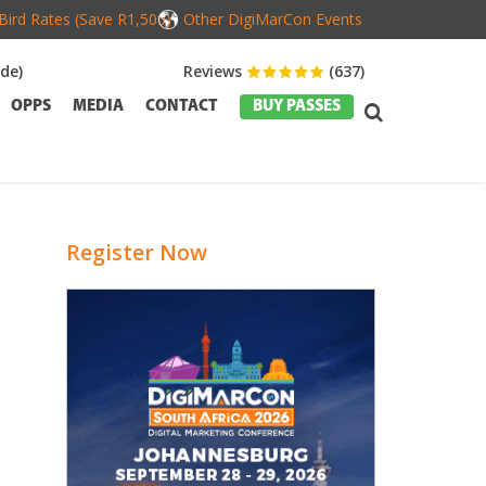
Bird Rates (Save R1,500)
Other DigiMarCon Events
de)
Reviews
(637)
OPPS
MEDIA
CONTACT
BUY PASSES
Register Now