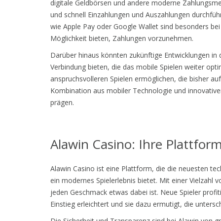
digitale Geldbörsen und andere moderne Zahlungsmeth
und schnell Einzahlungen und Auszahlungen durchfüh
wie Apple Pay oder Google Wallet sind besonders bei 
Möglichkeit bieten, Zahlungen vorzunehmen.
Darüber hinaus könnten zukünftige Entwicklungen in d
Verbindung bieten, die das mobile Spielen weiter opt
anspruchsvolleren Spielen ermöglichen, die bisher a
Kombination aus mobiler Technologie und innovative
prägen.
Alawin Casino: Ihre Plattfor
Alawin Casino ist eine Plattform, die die neuesten t
ein modernes Spielerlebnis bietet. Mit einer Vielzahl 
jeden Geschmack etwas dabei ist. Neue Spieler prof
Einstieg erleichtert und sie dazu ermutigt, die unters
Die Sicherheit und Transparenz sind bei Alawin von g