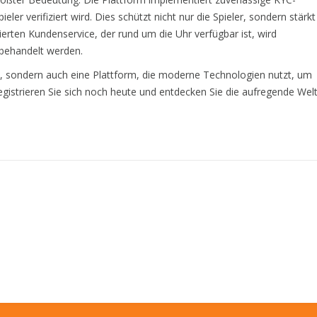
eler verifiziert wird. Dies schützt nicht nur die Spieler, sondern stärkt
erten Kundenservice, der rund um die Uhr verfügbar ist, wird
t behandelt werden.
paß, sondern auch eine Plattform, die moderne Technologien nutzt, um
egistrieren Sie sich noch heute und entdecken Sie die aufregende Wel