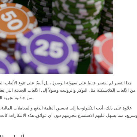
هذا التغيير لم يقتصر فقط على سهولة الوصول، بل أيضًا على تنوع الألعاب المتاح
من الألعاب الكلاسيكية مثل البوكر والروليت وصولاً إلى الألعاب الحديثة التي تع
من جاذبية تجربة القمار ويجذب مجموعة واسعة من اللاعبين بمختلف اهتماماتهم.
علاوة على ذلك، أدت التكنولوجيا إلى تحسين أنظمة الدفع والمعاملات المالية.
سريع، مما يسهل عليهم الاستمتاع بتجربتهم دون أي عوائق. هذه الابتكارات كانت 