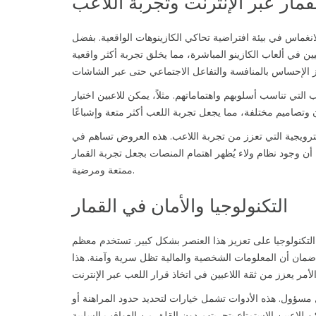
قمار عبر الإنترنت وتجربة اللاعب
لانغماس في بيئة افتراضية تحاكي الكازينوهات الواقعية. بفضل
ن في ألعاب الكازينو المباشرة، مما يخلق تجربة أكثر واقعية
 التي تناسب أسلوبهم واهتماماتهم. مثلاً، يمكن للاعبين اختيار
رويجية التي تعزز من تجربة اللاعب. هذه العروض تساهم في
 أن وجود نظام ولاء يُظهر اهتمام المنصات بجعل تجربة القمار
ممتعة ومرضية.
التكنولوجيا والأمان في القمار
 التكنولوجيا على تعزيز هذا العنصر بشكل كبير. تستخدم معظم
ضمان أن المعلومات الشخصية والمالية تظل سرية وآمنة. هذا
 مسؤول. هذه الأدوات تشمل خيارات لتحديد حدود المراهنة أو