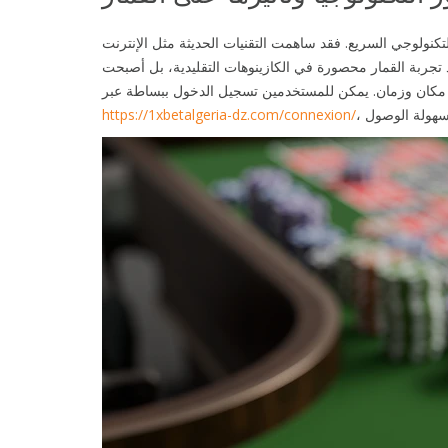
تكنولوجي السريع. فقد ساهمت التقنيات الحديثة مثل الإنترنت
تعد تجربة القمار محصورة في الكازينوهات التقليدية، بل أصبحت
أي مكان وزمان. يمكن للمستخدمين تسجيل الدخول ببساطة عبر
https://1xbetalgeria-dz.com/connexion/