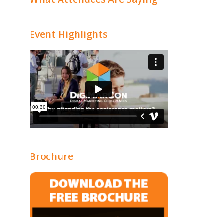
Event Highlights
Brochure