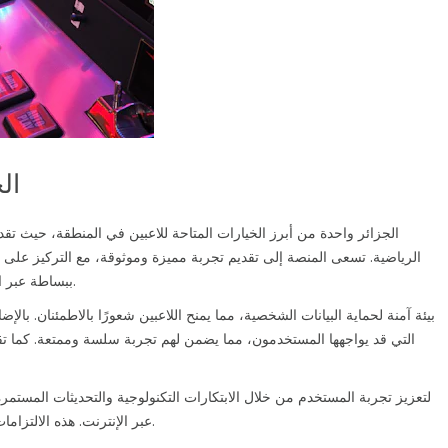
منص
الرياضية. تسعى المنصة إلى تقديم تجربة مميزة وموثوقة، مع التركيز على
ببساطة عبر البريد الإلكتروني أو رقم الهاتف، مما يعزز من سهولة الوصول.
التي قد يواجهها المستخدمون، مما يضمن لهم تجربة سلسة وممتعة. كما تقدم ن
عبر الإنترنت. هذه الالتزامات تعكس رغبتها في توفير تجربة لا تُنسى وممتعة لجميع لاعبيها.