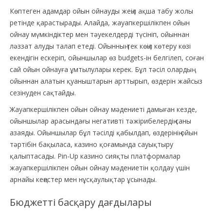
Көптеген адамдар ойын ойнауды жеңіл ақша табу жолы
ретінде қарастырады. Алайда, жауапкершілікпен ойын
ойнау мүмкіндіктер мен тәуекелдерді түсініп, ойыннан
ләззат алуды талап етеді. Ойынның тек көңіл көтеру көзі
екендігін ескеріп, ойыншылар өз budgets-ін белгілеп, соған
сай ойын ойнауға ұмтылулары керек. Бұл тәсіл олардың
ойыннан алатын қуаныштарын арттырып, өздерін жайсыз
сезінуден сақтайды.
Жауапкершілікпен ойын ойнау мәдениеті дамыған кезде,
ойыншылар арасындағы негативті тәжірибелердің саны
азаяды. Ойыншылар бұл тәсілді қабылдап, өздерінің ойын
тәртібін бақыласа, казино қоғамында сауықтыру
қалыптасады. Pin-Up казино сияқты платформалар
жауапкершілікпен ойын ойнау мәдениетін қолдау үшін
арнайы кеңестер мен нұсқаулықтар ұсынады.
Бюджетті басқару дағдылары