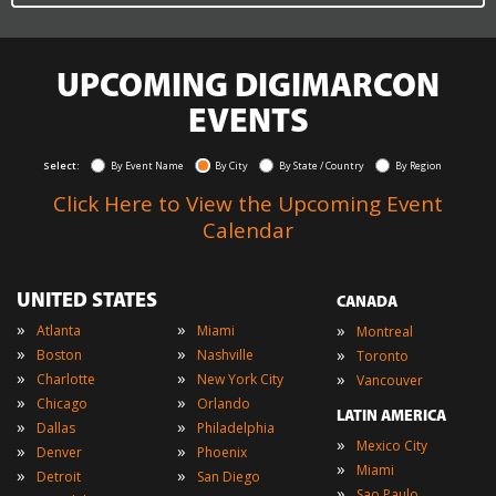
UPCOMING DIGIMARCON
EVENTS
Select:
By Event Name
By City
By State / Country
By Region
Click Here to View the Upcoming Event
Calendar
UNITED STATES
CANADA
»
»
»
Atlanta
Miami
Montreal
»
»
»
Boston
Nashville
Toronto
»
»
»
Charlotte
New York City
Vancouver
»
»
Chicago
Orlando
LATIN AMERICA
»
»
Dallas
Philadelphia
»
Mexico City
»
»
Denver
Phoenix
»
Miami
»
»
Detroit
San Diego
»
Sao Paulo