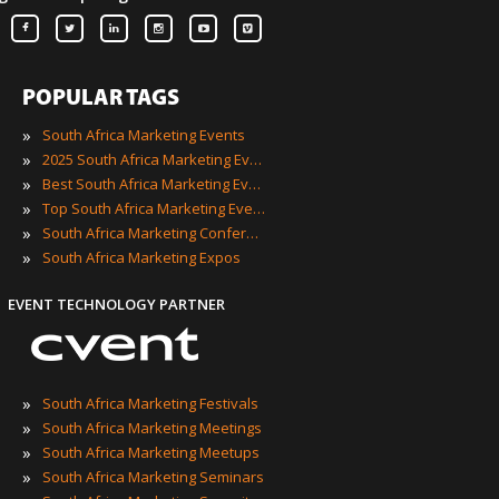
POPULAR TAGS
»
South Africa Marketing Events
»
2025 South Africa Marketing Events
»
Best South Africa Marketing Events
»
Top South Africa Marketing Events
»
South Africa Marketing Conferences
»
South Africa Marketing Expos
EVENT TECHNOLOGY PARTNER
»
South Africa Marketing Festivals
»
South Africa Marketing Meetings
»
South Africa Marketing Meetups
»
South Africa Marketing Seminars