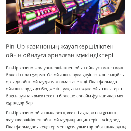
Pin-Up казиноның жауапкершілікпен
ойын ойнауға арналған мүмкіндіктері
Pin-Up казино – жауапкершілікпен ойын ойнауға үлкен көңіл
бөлетін платформа. Ол ойыншыларға қауіпсіз және ыңғайлы
ортада ойын ойнауды қамтамасыз етеді. Платформада
ойыншылардың өз бюджетін, уақытын және ойын шектерін
бақылауына көмектесетін бірнеше арнайы функциялар мен
құралдар бар.
Pin-Up казино ойыншыларға қажетті ақпаратты ұсынып,
жауапкершілікпен ойын ойнаудың принциптерін түсіндіреді.
Платформадағы кеңестер мен нұсқаулықтар ойыншылардың