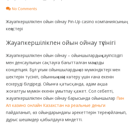
No Comments
Жауапкершілікпен ойын ойнау Pin-Up casino компаниясының
кеңестері
Жауапкершілікпен ойын ойнау түсінігі
Жауапкершілікпен ойын ойнау – ойыншылардың қауіпсіздігі
мен денсаулығын сақтауға бағытталған маңызды
концепция. Бұл ұғым ойыншылардың өз мүмкіндіктері мен
шектерін түсініп, ойынның көңіл көтеру үшін ғана екенін
ескеруді білдіреді. Ойынға қатысқанда, адам ақша
жоғалтуы мүмкін екенін ұмытпау қажет. Сол себепті,
жауапкершілікпен ойын ойнау барысында ойыншылар
Пин
Ап казино онлайн Казахстан на реальные деньги
пайдаланып, өз ойындарындағы әрекеттерін терең ойланып,
дұрыс шешімдер қабылдауға міндетті.