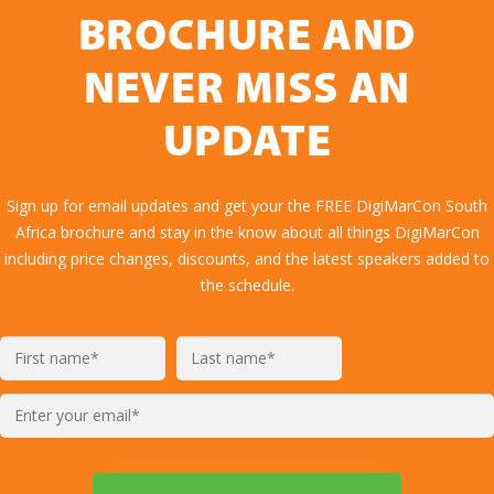
BROCHURE AND
NEVER MISS AN
UPDATE
Sign up for email updates and get your the FREE DigiMarCon South
Africa brochure and stay in the know about all things DigiMarCon
including price changes, discounts, and the latest speakers added to
the schedule.