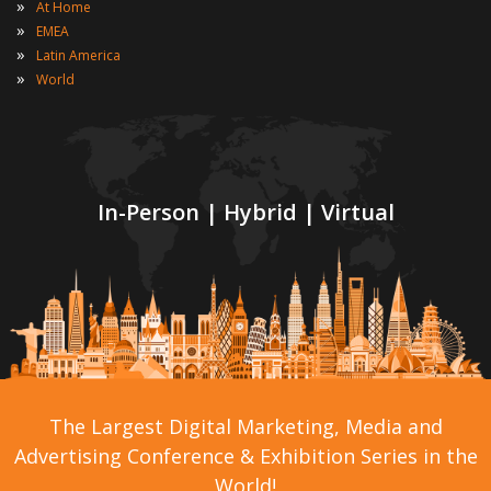
»
At Home
»
EMEA
»
Latin America
»
World
In-Person | Hybrid | Virtual
The Largest Digital Marketing, Media and
Advertising Conference & Exhibition Series in the
World!